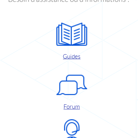
Guides
Forum