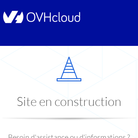
Site en construction
Besoin d'assistance ou d'informations ?